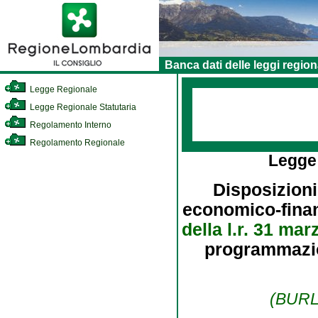
Banca dati delle leggi region
Legge Regionale
Legge Regionale Statutaria
Regolamento Interno
Regolamento Regionale
Legge
Disposizioni
economico-finanz
della l.r. 31 mar
programmazion
(BURL 