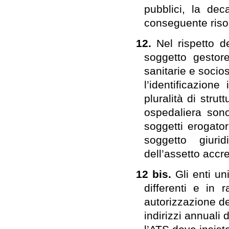
pubblici, la de
conseguente risolu
12.
Nel rispetto d
soggetto gestore
sanitarie e socio
l’identificazion
pluralità di strut
ospedaliera sono
soggetti erogator
soggetto giuri
dell’assetto accre
12 bis.
Gli enti un
differenti e in 
autorizzazione de
indirizzi annuali