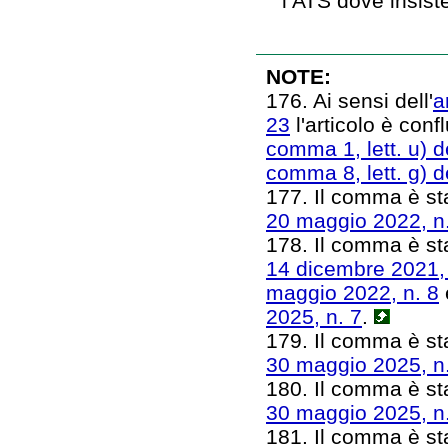
l’ATS dove insiste
NOTE:
176. Ai sensi dell'
a
23
l'articolo è conf
comma 1, lett. u) de
comma 8, lett. g) de
177. Il comma è sta
20 maggio 2022, n
178. Il comma è sta
14 dicembre 2021,
maggio 2022, n. 8
e
2025, n. 7
.
179. Il comma è sta
30 maggio 2025, n
180. Il comma è sta
30 maggio 2025, n
181. Il comma è sta