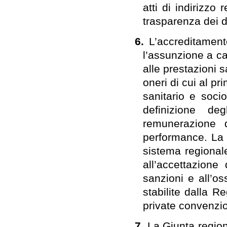
atti di indirizzo
trasparenza dei d
6.
L’accreditament
l’assunzione a car
alle prestazioni 
oneri di cui al p
sanitario e socio
definizione de
remunerazione d
performance. La c
sistema regional
all’accettazione
sanzioni e all’o
stabilite dalla R
private convenzi
7.
La Giunta regio