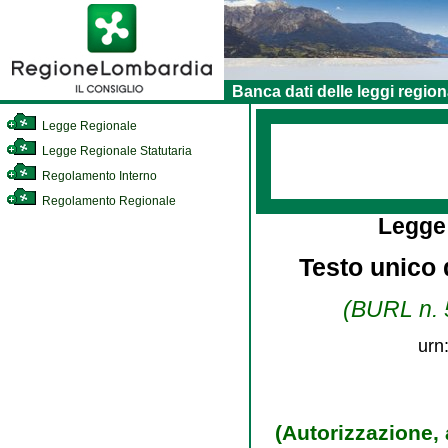
Banca dati delle leggi region
Legge Regionale
Legge Regionale Statutaria
Regolamento Interno
Regolamento Regionale
Legge
Testo unico d
(BURL n. 5
urn
(Autorizzazione, 