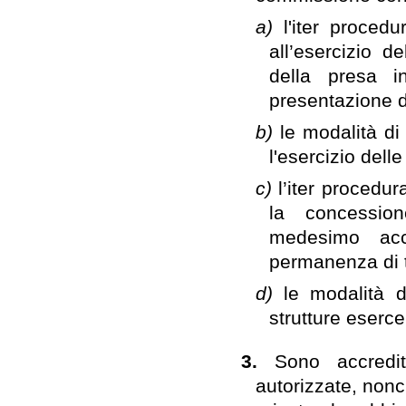
a)
l'iter procedu
all’esercizio d
della presa i
presentazione d
b)
le modalità di
l'esercizio delle 
c)
l’iter procedura
la concession
medesimo acc
permanenza di tut
d)
le modalità d
strutture esercen
3.
Sono accredit
autorizzate, nonc