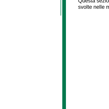
Questa sezion
svolte nelle 