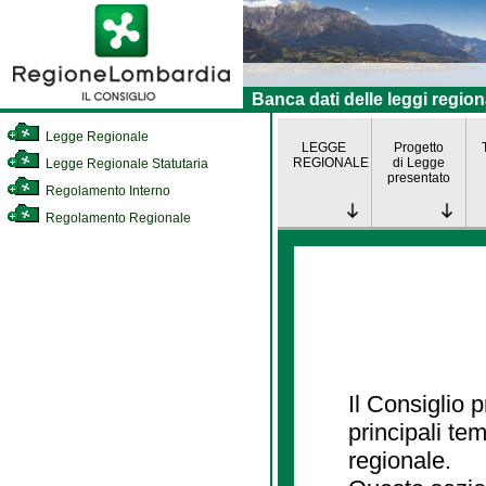
Banca dati delle leggi region
Legge Regionale
LEGGE
Progetto
REGIONALE
di Legge
Legge Regionale Statutaria
presentato
Regolamento Interno
Regolamento Regionale
Il Consiglio
principali te
regionale.