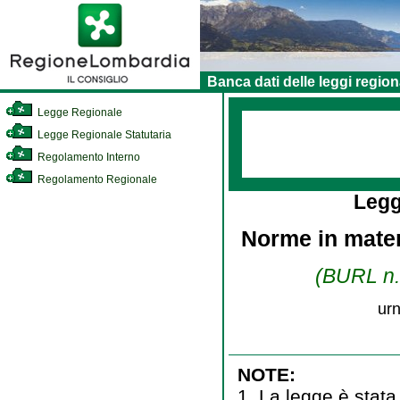
Banca dati delle leggi region
Legge Regionale
Legge Regionale Statutaria
Regolamento Interno
Regolamento Regionale
Legg
Norme in mater
(BURL n. 
urn
NOTE:
1. La legge è stata