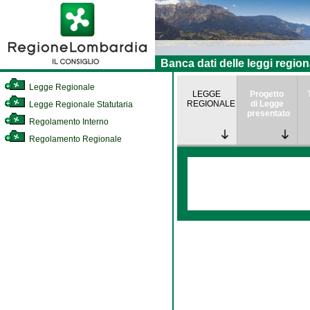
Banca dati delle leggi region
Legge Regionale
LEGGE
Progetto
REGIONALE
di Legge
Legge Regionale Statutaria
presentato
Regolamento Interno
Regolamento Regionale