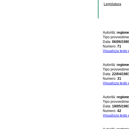
Legislatura
Autorità:
regione
Tipo provvedime
Data:
06/06/198
Numero:
71
Visualizza testo
Autorità:
regione
Tipo provvedime
Data:
22/04/198
Numero:
31
Visualizza testo
Autorità:
regione
Tipo provvedime
Data:
18/05/198
Numero:
42
Visualizza testo