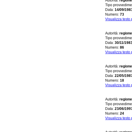
Autorità:
regione
Tipo provvedime
Data:
14/09/198
Numero:
73
Visualizza testo
Autorità:
regione
Tipo provvedime
Data:
30/11/198
Numero:
86
Visualizza testo
Autorità:
regione
Tipo provvedime
Data:
22/05/198
Numero:
18
Visualizza testo
Autorità:
regione
Tipo provvedime
Data:
23/06/199
Numero:
24
Visualizza testo