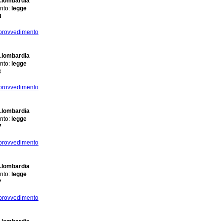
.lombardia
nto:
legge
3
 provvedimento
.lombardia
nto:
legge
3
 provvedimento
.lombardia
nto:
legge
7
 provvedimento
.lombardia
nto:
legge
7
 provvedimento