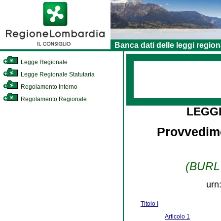
Banca dati delle leggi region
Legge Regionale
Legge Regionale Statutaria
Regolamento Interno
Regolamento Regionale
LEGG
Provvedime
(BURL n
urn
Titolo I
Articolo 1