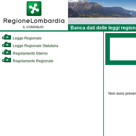
Banca dati delle leggi region
Legge Regionale
Legge Regionale Statutaria
Regolamento Interno
Regolamento Regionale
Non sono present