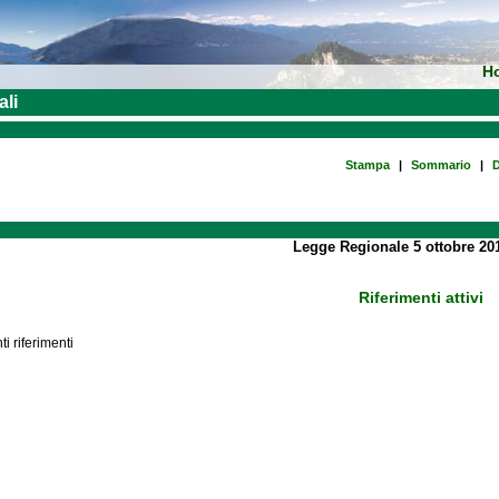
H
ali
Stampa
|
Sommario
|
D
Legge Regionale 5 ottobre 201
Riferimenti attivi
i riferimenti