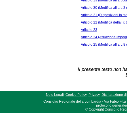
Articolo 19 (Modifica all’artico
Articolo 20 (Modifica all’art. 2 
Articolo 21 (Disposizioni in mat
Articolo 22 (Modifica della l.r.
Articolo 23
Articolo 24 (Attuazione impegn
Articolo 25 (Modifica all’art. 8 
Il presente testo non ha
Note Legali
Cookie Policy
Privacy
Dichiarazione di 
Consiglio Regionale della Lombardia - Via Fabio Filzi
protocollo.generale
© Copyright Consiglio Region