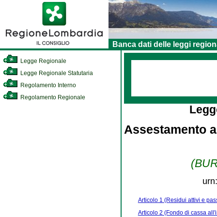
Banca dati delle leggi region
Legge Regionale
Legge Regionale Statutaria
Regolamento Interno
Regolamento Regionale
Legg
Assestamento al
(BURL
urn
Articolo 1 (Residui attivi e pas
Articolo 2 (Fondo di cassa all'i