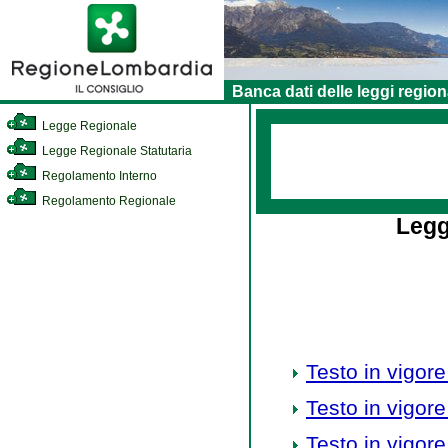
Banca dati delle leggi region
Legge Regionale
Legge Regionale Statutaria
Regolamento Interno
Regolamento Regionale
Legg
Testo in vigore
Testo in vigore
Testo in vigore