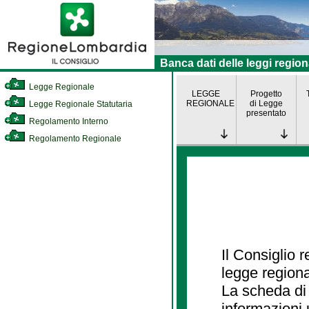
Banca dati delle leggi region
Legge Regionale
LEGGE
Progetto
REGIONALE
di Legge
Legge Regionale Statutaria
presentato
Regolamento Interno
Regolamento Regionale
Il Consiglio 
legge regiona
La scheda di 
informazioni 