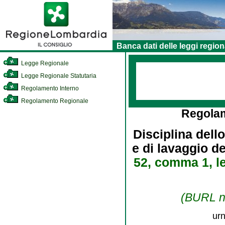
Banca dati delle leggi region
Legge Regionale
Legge Regionale Statutaria
Regolamento Interno
Regolamento Regionale
Regola
Disciplina dell
e di lavaggio de
52, comma 1, le
(BURL n.
urn