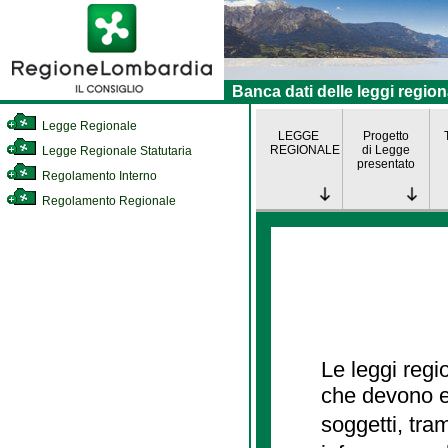
Banca dati delle leggi region
Legge Regionale
LEGGE
Progetto
REGIONALE
di Legge
Legge Regionale Statutaria
presentato
Regolamento Interno
Regolamento Regionale
Le leggi regi
che devono es
soggetti, tra