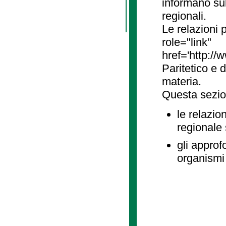
informano sul
regionali.
Le relazioni
role="link"
href='http://
Paritetico e 
materia.
Questa sezio
le relazio
regionale
gli approf
organismi 