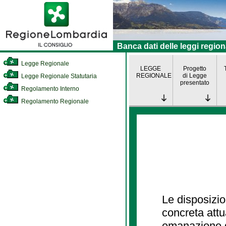
Banca dati delle leggi region
Legge Regionale
LEGGE
Progetto
REGIONALE
di Legge
Legge Regionale Statutaria
presentato
Regolamento Interno
Regolamento Regionale
Le disposizio
concreta att
emanazione d