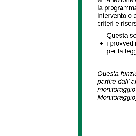
la programmaz
intervento o 
criteri e risor
Questa se
i provvedi
per la leg
Questa funzio
partire dall' 
monitoraggio 
Monitoraggio