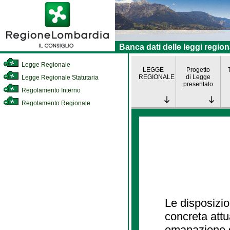
Banca dati delle leggi region
Legge Regionale
LEGGE
Progetto
REGIONALE
di Legge
Legge Regionale Statutaria
presentato
Regolamento Interno
Regolamento Regionale
Le disposizio
concreta att
emanazione d