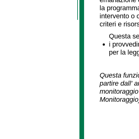
la programmaz
intervento o 
criteri e risor
Questa se
i provvedi
per la leg
Questa funzio
partire dall' 
monitoraggio 
Monitoraggio