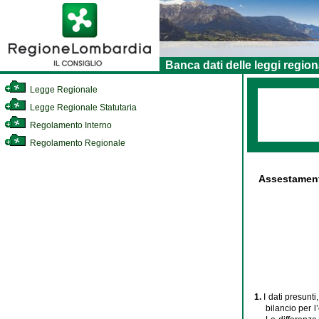
Banca dati delle leggi region
Legge Regionale
Legge Regionale Statutaria
Regolamento Interno
Regolamento Regionale
Assestamento
1.
I dati presunti
bilancio per l