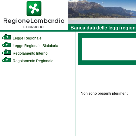
Banca dati delle leggi region
Legge Regionale
Legge Regionale Statutaria
Regolamento Interno
Regolamento Regionale
Non sono presenti riferimenti