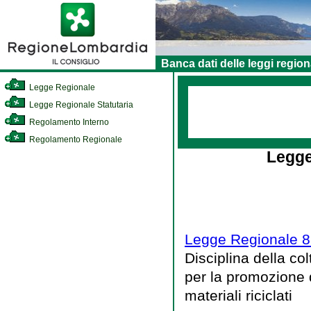
Banca dati delle leggi region
Legge Regionale
Legge Regionale Statutaria
Regolamento Interno
Regolamento Regionale
Legge
Legge Regionale 8
Disciplina della co
per la promozione d
materiali riciclati