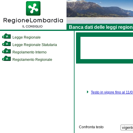
Banca dati delle leggi region
Legge Regionale
Legge Regionale Statutaria
Regolamento Interno
Regolamento Regionale
Testo in vigore fino al 11
Confronta testo