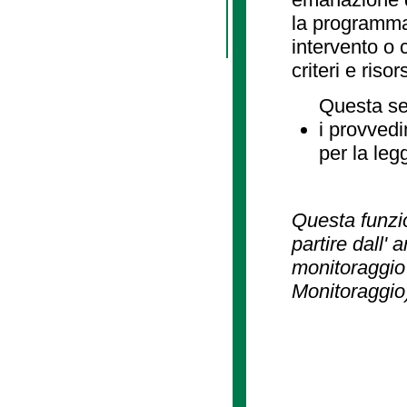
la programmaz
intervento o 
criteri e risor
Questa se
i provvedi
per la leg
Questa funzio
partire dall' 
monitoraggio 
Monitoraggio