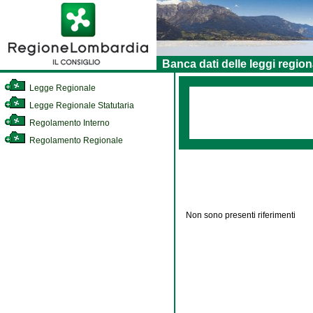
Banca dati delle leggi region
Legge Regionale
Legge Regionale Statutaria
Regolamento Interno
Regolamento Regionale
Non sono presenti riferimenti