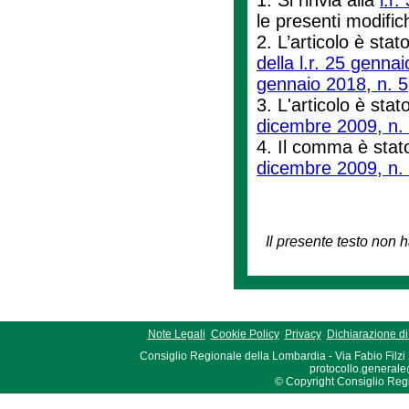
le presenti modifi
2. L’articolo è stat
della l.r. 25 genna
gennaio 2018, n. 5
3. L'articolo è stat
dicembre 2009, n.
4. Il comma è stato
dicembre 2009, n.
Il presente testo non h
Note Legali
Cookie Policy
Privacy
Dichiarazione di 
Consiglio Regionale della Lombardia - Via Fabio Filzi
protocollo.generale
© Copyright Consiglio Region