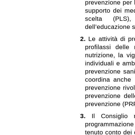
prevenzione per la
supporto dei med
scelta (PLS),
dell’educazione s
2.
Le attività di 
profilassi delle 
nutrizione, la vi
individuali e amb
prevenzione sanit
coordina anche l
prevenzione rivol
prevenzione dell
prevenzione (PRP
3.
Il Consiglio 
programmazione 
tenuto conto dei d