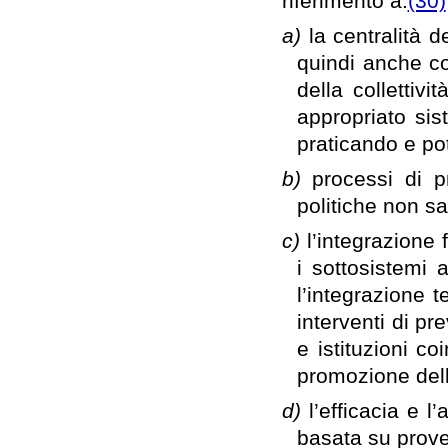
riferimento a:
(30)
a)
la centralità 
quindi anche co
della collettiv
appropriato si
praticando e po
b)
processi di p
politiche non sa
c)
l’integrazione f
i sottosistemi a
l’integrazione 
interventi di pre
e istituzioni co
promozione dell
d)
l’efficacia e 
basata su prove