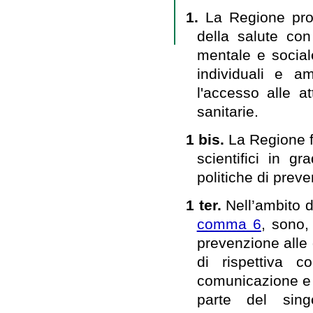
1.
La Regione pro
della salute con 
mentale e sociale
individuali e am
l'accesso alle a
sanitarie.
1 bis.
La Regione f
scientifici in g
politiche di prev
1 ter.
Nell’ambito d
comma 6
, sono,
prevenzione alle
di rispettiva c
comunicazione e 
parte del singo