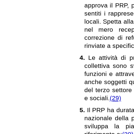
approva il PRP, p
sentiti i rappres
locali. Spetta al
nel mero recep
correzione di ref
rinviate a specif
4.
Le attività di 
collettiva sono 
funzioni e attrave
anche soggetti qua
del terzo settore
e sociali.
(29)
5.
Il PRP ha durata
nazionale della p
sviluppa la pia