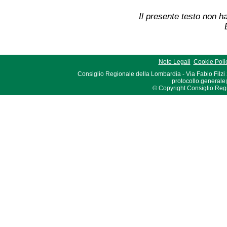
Il presente testo non ha
Note Legali
Cookie Poli
Consiglio Regionale della Lombardia - Via Fabio Filzi
protocollo.generale
© Copyright Consiglio Region