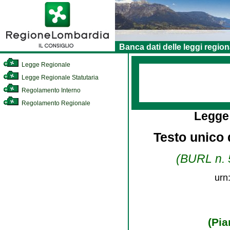
Banca dati delle leggi region
Legge Regionale
Legge Regionale Statutaria
Regolamento Interno
Regolamento Regionale
Legge
Testo unico d
(BURL n. 5
urn
(Pia