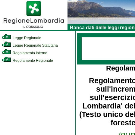
Banca dati delle leggi region
Legge Regionale
Legge Regionale Statutaria
Regolamento Interno
Regolamento Regionale
Regolam
Regolamento d
sull'increm
sull'eserciz
Lombardia' de
(Testo unico del
foreste