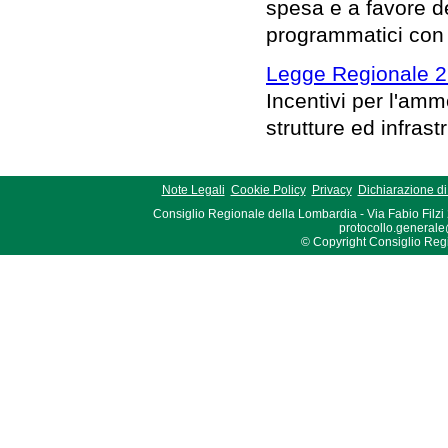
spesa e a favore del
programmatici con r
Legge Regionale 2
Incentivi per l'am
strutture ed infrast
Note Legali
Cookie Policy
Privacy
Dichiarazione di 
Consiglio Regionale della Lombardia - Via Fabio Filzi
protocollo.generale
© Copyright Consiglio Region