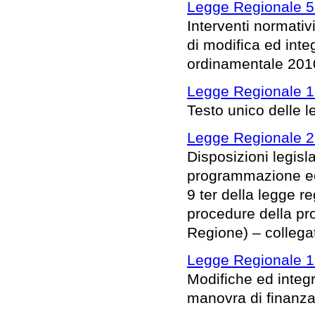
Legge Regionale 5 
Interventi normativ
di modifica ed inte
ordinamentale 201
Legge Regionale 16
Testo unico delle l
Legge Regionale 2
Disposizioni legisl
programmazione eco
9 ter della legge 
procedure della pro
Regione) – collega
Legge Regionale 1
Modifiche ed integr
manovra di finanza