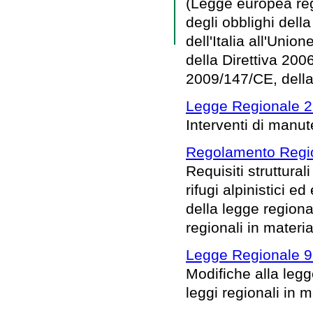
(Legge europea reg
degli obblighi del
dell'Italia all'Uni
della Direttiva 200
2009/147/CE, della
Legge Regionale 22
Interventi di manu
Regolamento Regio
Requisiti struttural
rifugi alpinistici e
della legge regiona
regionali in materia
Legge Regionale 9 
Modifiche alla legg
leggi regionali in m