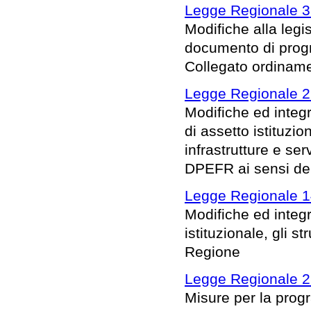
Legge Regionale 3 
Modifiche alla legis
documento di prog
Collegato ordinam
Legge Regionale 2 
Modifiche ed integr
di assetto istituzi
infrastrutture e ser
DPEFR ai sensi dell
Legge Regionale 1
Modifiche ed integra
istituzionale, gli s
Regione
Legge Regionale 2
Misure per la prog