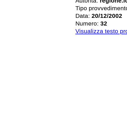
Autorità:
regione.
Tipo provvediment
Data:
20/12/2002
Numero:
32
Visualizza testo p