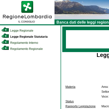
Banca dati delle leggi region
Legge Regionale
Legge Regionale Statutaria
Regolamento Interno
Regolamento Regionale
Legg
Materia
Area:
Setto
Voce:
Status
Rapporto Legislazione
Macro