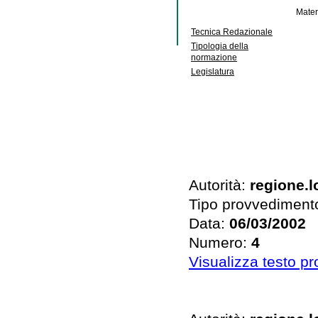
Mater
Tecnica Redazionale
Tipologia della
normazione
Legislatura
Autorità:
regione.
Tipo provvediment
Data:
06/03/2002
Numero:
4
Visualizza testo p