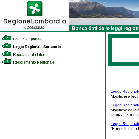
Banca dati delle leggi region
Legge Regionale
Legge Regionale Statutaria
Regolamento Interno
Regolamento Regionale
Legge Regionale
Modifiche a leggi
Legge Regionale
Modifiche ed inte
finalizzate all'a
Legge Regionale
"Norme in materia