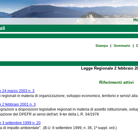
H
ali
Stampa
|
Sommario
|
D
Legge Regionale 2 febbraio 20
Riferimenti attivi
 24 marzo 2003 n. 3
 regionali in materia di organizzazione, sviluppo economico, territorio e servizi all
 2 febbraio 2001 n. 3
grazioni a disposizioni legislative regionali in materia di assetto istituzionale, svil
ttuazione del DPEFR ai sensi dell'art. 9-ter della L.R. 34/1978
 3 settembre 1999 n. 20
 di impatto ambientale". .(B.U. 6 settembre 1999, n. 36, 1º suppl. ord.)