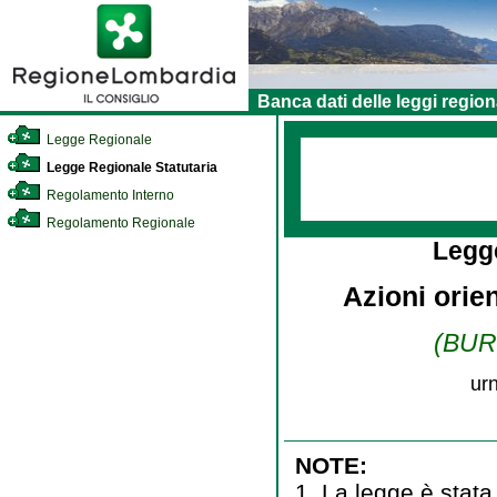
Banca dati delle leggi region
Legge Regionale
Legge Regionale Statutaria
Regolamento Interno
Regolamento Regionale
Legg
Azioni orien
(BURL
ur
NOTE:
1. La legge è stata