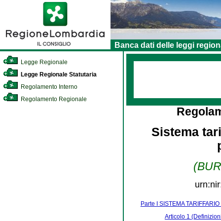
Banca dati delle leggi region
Legge Regionale
Legge Regionale Statutaria
Regolamento Interno
Regolamento Regionale
Regolam
Sistema tari
(BURL
urn:ni
Parte I SISTEMA TARIFFARI
Articolo 1 (Definizion