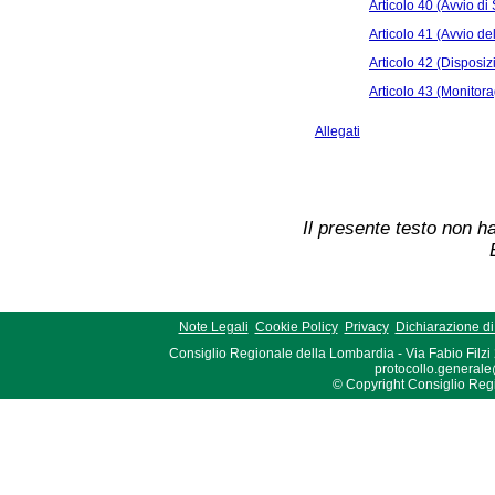
Articolo 40 (Avvio di 
Articolo 41 (Avvio del
Articolo 42 (Disposizi
Articolo 43 (Monitora
Allegati
Il presente testo non ha
Note Legali
Cookie Policy
Privacy
Dichiarazione di 
Consiglio Regionale della Lombardia - Via Fabio Filzi
protocollo.generale
© Copyright Consiglio Region