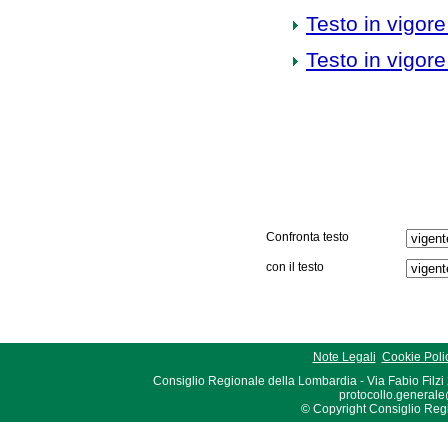
Testo in vigore
Testo in vigore
Confronta testo
con il testo
Note Legali
Cookie Poli
Consiglio Regionale della Lombardia - Via Fabio Filzi
protocollo.generale
© Copyright Consiglio Region