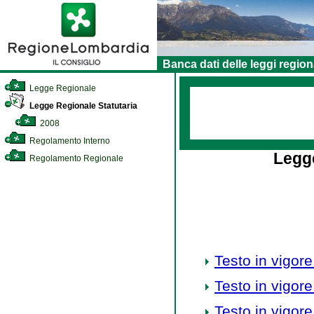
Banca dati delle leggi region
Legge Regionale
Legge Regionale Statutaria
2008
Regolamento Interno
Legge
Regolamento Regionale
Testo in vigore
Testo in vigore
Testo in vigore