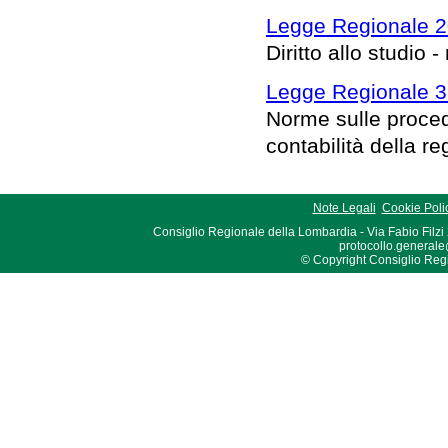
Legge Regionale 2
Diritto allo studio 
Legge Regionale 3
Norme sulle proced
contabilità della re
Note Legali
Cookie Poli
Consiglio Regionale della Lombardia - Via Fabio Filzi
protocollo.generale
© Copyright Consiglio Region