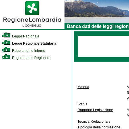
Banca dati delle leggi region
Legge Regionale
Legge Regionale Statutaria
Regolamento Interno
Regolamento Regionale
Materia
A
S
V
Status
Rapporto Legislazione
M
M
Tecnica Redazionale
Tipologia della normazione