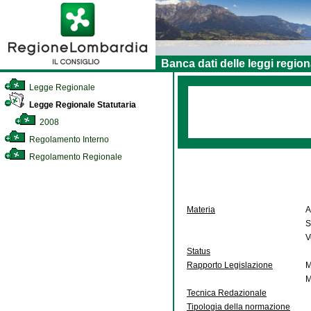
Banca dati delle leggi region
Legge Regionale
Legge Regionale Statutaria
2008
Regolamento Interno
Regolamento Regionale
Materia
A
S
V
Status
Rapporto Legislazione
M
M
Tecnica Redazionale
Tipologia della normazione