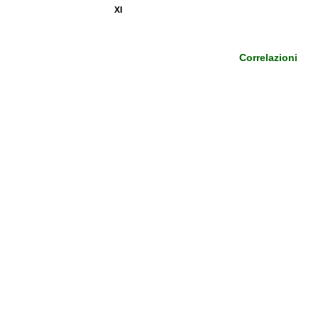
XI
Correlazioni