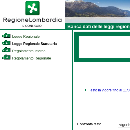
Banca dati delle leggi region
Legge Regionale
Legge Regionale Statutaria
Regolamento Interno
Regolamento Regionale
Testo in vigore fino al 11
Confronta testo