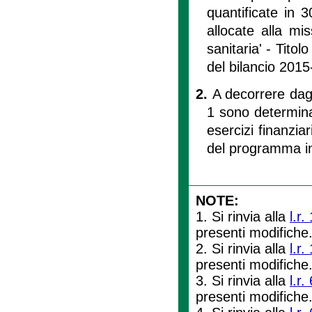
quantificate in 
allocate alla mi
sanitaria' - Titol
del bilancio 201
2.
A decorrere dagl
1 sono determinat
esercizi finanziar
del programma in
NOTE:
1. Si rinvia alla
l.r
presenti modifiche
2. Si rinvia alla
l.r
presenti modifiche
3. Si rinvia alla
l.r
presenti modifiche