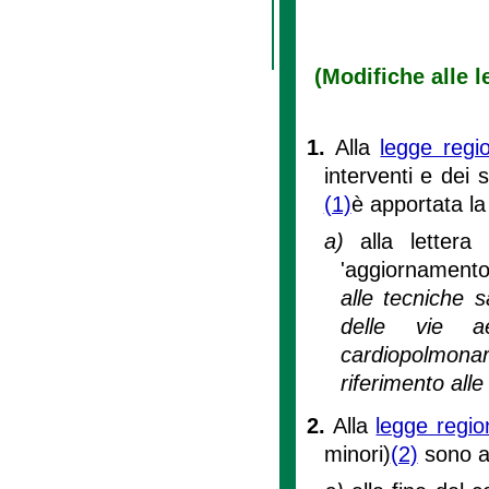
(Modifiche alle l
1.
Alla
legge regi
interventi e dei 
(1)
è apportata la
a)
alla letter
'aggiornamento
alle tecniche s
delle vie a
cardiopolmonar
riferimento alle 
2.
Alla
legge regio
minori)
(2)
sono ap