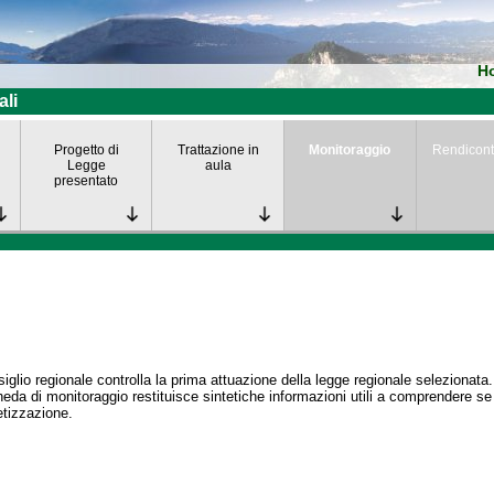
H
ali
Progetto di
Trattazione in
Monitoraggio
Rendicont
Legge
aula
presentato
siglio regionale controlla la prima attuazione della legge regionale selezionata.
eda di monitoraggio restituisce sintetiche informazioni utili a comprendere s
tizzazione.