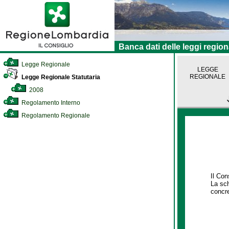
Banca dati delle leggi region
Legge Regionale
LEGGE
REGIONALE
Legge Regionale Statutaria
2008
Regolamento Interno
Regolamento Regionale
Il Con
La sch
concre