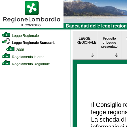
Banca dati delle leggi region
Legge Regionale
LEGGE
Progetto
REGIONALE
di Legge
Legge Regionale Statutaria
presentato
2008
Regolamento Interno
Regolamento Regionale
Il Consiglio 
legge regiona
La scheda di 
informazioni 