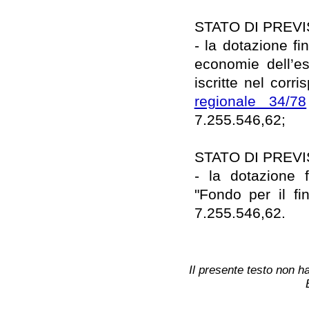
STATO DI PREV
- la dotazione f
economie dell’es
iscritte nel corr
regionale 34/78
7.255.546,62;
STATO DI PREV
- la dotazione 
"Fondo per il fi
7.255.546,62.
Il presente testo non ha