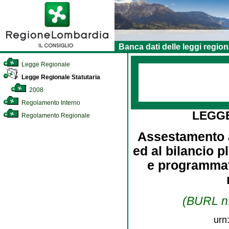
Banca dati delle leggi region
Legge Regionale
Legge Regionale Statutaria
2008
Regolamento Interno
LEGG
Regolamento Regionale
Assestamento al
ed al bilancio p
e programmat
(BURL n.
urn