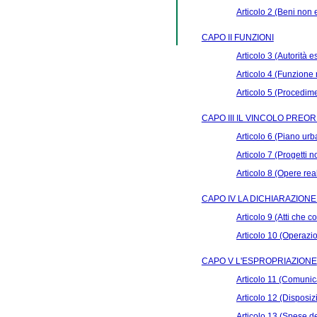
Articolo 2 (Beni non 
CAPO II FUNZIONI
Articolo 3 (Autorità e
Articolo 4 (Funzione
Articolo 5 (Procedim
CAPO III IL VINCOLO PREO
Articolo 6 (Piano urb
Articolo 7 (Progetti 
Articolo 8 (Opere rea
CAPO IV LA DICHIARAZIONE 
Articolo 9 (Atti che c
Articolo 10 (Operazio
CAPO V L'ESPROPRIAZIONE
Articolo 11 (Comunica
Articolo 12 (Disposizio
Articolo 13 (Spese d