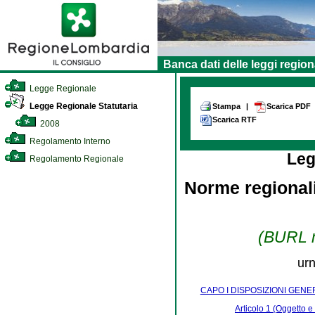
Banca dati delle leggi region
Legge Regionale
Legge Regionale Statutaria
Stampa
|
Scarica PDF
Scarica RTF
2008
Regolamento Interno
Leg
Regolamento Regionale
Norme regionali
(BURL n
urn
CAPO I DISPOSIZIONI GENE
Articolo 1 (Oggetto e