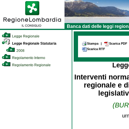
Banca dati delle leggi region
Legge Regionale
Legge Regionale Statutaria
Stampa
|
Scarica PDF
Scarica RTF
2008
Regolamento Interno
Legg
Regolamento Regionale
Interventi norm
regionale e d
legislati
(BURL
ur