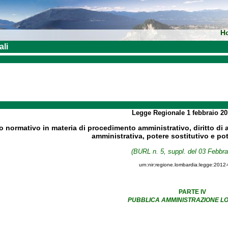
H
ali
Legge Regionale
1 febbraio 2
o normativo in materia di procedimento amministrativo, diritto di
amministrativa, potere sostitutivo e po
(BURL n. 5, suppl. del 03 Febbra
urn:nir:regione.lombardia:legge:2012
PARTE IV
PUBBLICA AMMINISTRAZIONE 