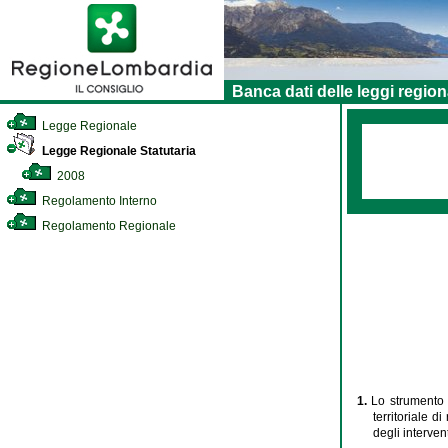
Banca dati delle leggi region
Legge Regionale
Legge Regionale Statutaria
2008
Regolamento Interno
Regolamento Regionale
1.
Lo strumento d
territoriale d
degli interven