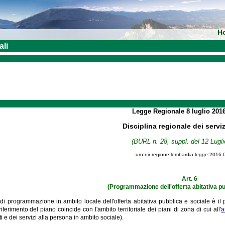
H
ali
Legge Regionale
8 luglio 201
Disciplina regionale dei serviz
(BURL n. 28, suppl. del 12 Lugli
urn:nir:regione.lombardia:legge:2016-
Art. 6
(Programmazione dell'offerta abitativa pu
i programmazione in ambito locale dell'offerta abitativa pubblica e sociale è il pia
i riferimento del piano coincide con l'ambito territoriale dei piani di zona di cui all'
a
ti e dei servizi alla persona in ambito sociale).