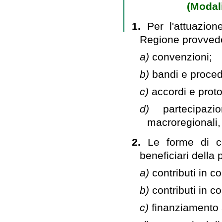
(Modali
1.
Per l'attuazion
Regione provved
a)
convenzioni;
b)
bandi e proced
c)
accordi e proto
d)
partecipaz
macroregionali, 
2.
Le forme di co
beneficiari della
a)
contributi in c
b)
contributi in c
c)
finanziamento 