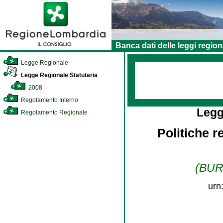
Banca dati delle leggi region
Legge Regionale
Legge Regionale Statutaria
2008
Regolamento Interno
Legg
Regolamento Regionale
Politiche r
(BURL
urn