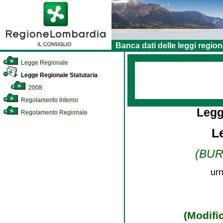
Banca dati delle leggi region
Legge Regionale
Legge Regionale Statutaria
2008
Regolamento Interno
Legg
Regolamento Regionale
L
(BURL
urn
(Modific