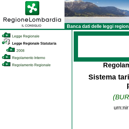
Banca dati delle leggi region
Legge Regionale
Legge Regionale Statutaria
2008
Regolamento Interno
Regolam
Regolamento Regionale
Sistema tari
(BURL
urn:ni