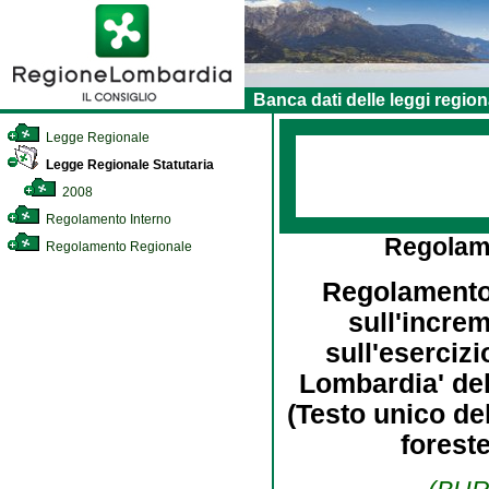
Banca dati delle leggi region
Legge Regionale
Legge Regionale Statutaria
2008
Regolamento Interno
Regolam
Regolamento Regionale
Regolamento d
sull'increm
sull'eserciz
Lombardia' de
(Testo unico del
foreste