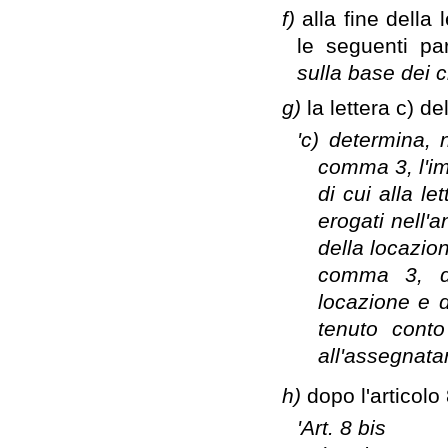
f)
alla fine della
le seguenti pa
sulla base dei c
g)
la lettera c) d
'c) determina, n
comma 3, l'im
di cui alla le
erogati nell'
della locazion
comma 3, de
locazione e d
tenuto conto
all'assegnatar
h)
dopo l'articolo
'Art. 8 bis