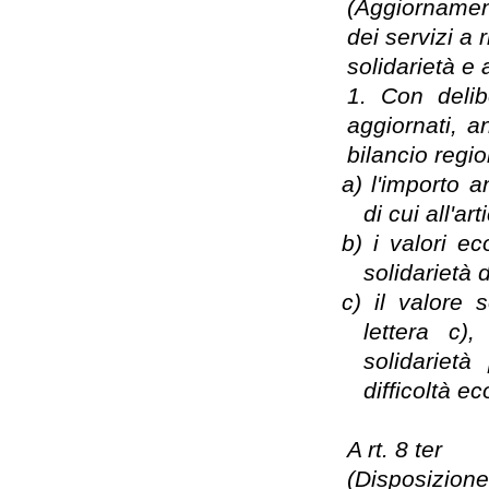
(Aggiornament
dei servizi a 
solidarietà e 
1. Con delib
aggiornati, a
bilancio regio
a)
l'importo 
di cui all'ar
b)
i valori e
solidarietà 
c)
il valore 
lettera c),
solidarietà
difficoltà e
A rt. 8 ter
(Disposizione