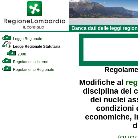
Banca dati delle leggi region
Legge Regionale
Legge Regionale Statutaria
2008
Regolamento Interno
Regolame
Regolamento Regionale
Modifiche al
reg
disciplina del 
dei nuclei as
condizioni 
economiche, in
d