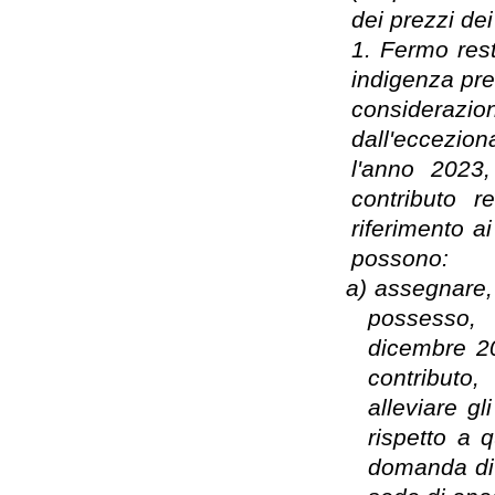
dei prezzi dei
1. Fermo rest
indigenza prev
considerazio
dall'ecceziona
l'anno 2023,
contributo r
riferimento ai
possono:
a)
assegnare, 
possesso, 
dicembre 20
contributo
alleviare gl
rispetto a 
domanda di 