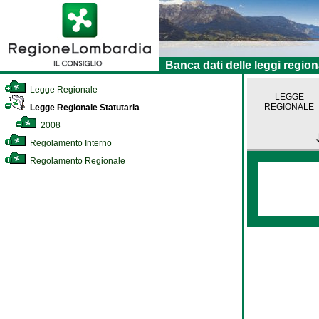
Banca dati delle leggi region
Legge Regionale
LEGGE
REGIONALE
Legge Regionale Statutaria
2008
Regolamento Interno
Regolamento Regionale