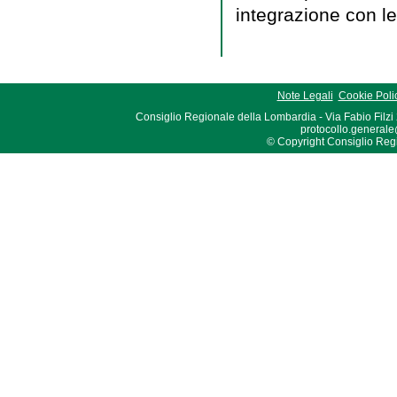
integrazione con le 
Note Legali
Cookie Poli
Consiglio Regionale della Lombardia - Via Fabio Filzi
protocollo.generale
© Copyright Consiglio Region